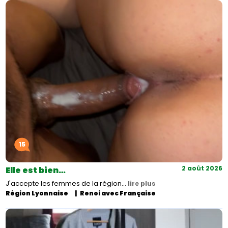
15
2 août 2026
Elle est bien…
J'accepte les femmes de la région…
lire plus
Région Lyonnaise
Renoi avec Française