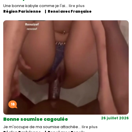
Une bonne kabyle comme je l'ai…
lire plus
Région Parisienne
Renoi avec Française
16
26 juillet 2026
Bonne soumise cagoulée
Je m'occupe de ma soumise attachée…
lire plus