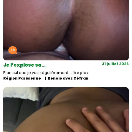
13
31 juillet 2026
Je l’explose sa…
Plan cul que je vois régulièrement.…
lire plus
Région Parisienne
Renoie avec Céfran