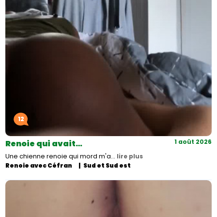
12
1 août 2026
Renoie qui avait…
Une chienne renoie qui mord m'a…
lire plus
Renoie avec Céfran
Sud et Sud est