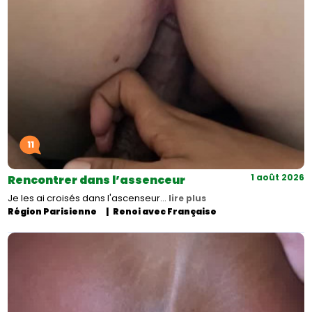
11
1 août 2026
Rencontrer dans l’assenceur
Je les ai croisés dans l'ascenseur…
lire plus
Région Parisienne
Renoi avec Française