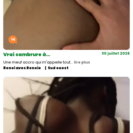
14
30 juillet 2026
Vrai cambrure à…
Une meuf accro qui m'appelle tout…
lire plus
Renoi avec Renoie
Sud ouest