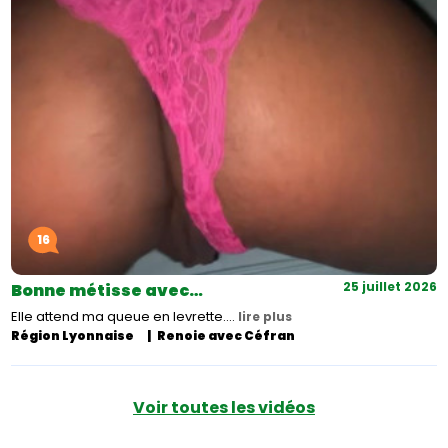
16
25 juillet 2026
Bonne métisse avec…
Elle attend ma queue en levrette.…
lire plus
Région Lyonnaise
Renoie avec Céfran
Voir toutes les vidéos