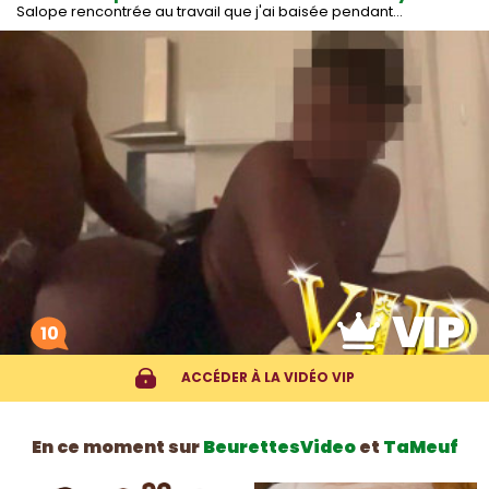
Salope rencontrée au travail que j'ai baisée pendant…
10
ACCÉDER À LA VIDÉO VIP
En ce moment sur
BeurettesVideo
et
TaMeuf