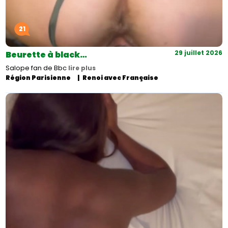
21
29 juillet 2026
Beurette à black…
Salope fan de Bbc
lire plus
Région Parisienne
Renoi avec Française