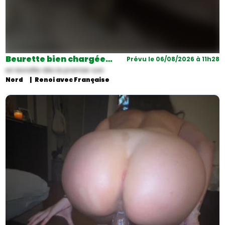
Beurette bien chargée…
Prévu le 06/08/2026 à 11h28
en levrette dès le premier soir.
Nord
Renoi avec Française