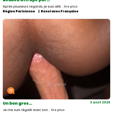
Après plusieurs regards, je suis allé…
lire plus
Région Parisienne
Renoi avec Française
17
3 août 2026
Un bon gros…
Je me suis régalé avec son…
lire plus