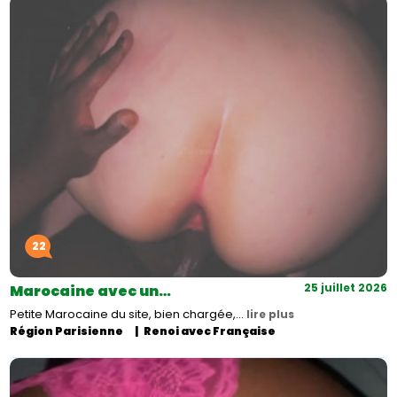
22
25 juillet 2026
Marocaine avec un…
Petite Marocaine du site, bien chargée,…
lire plus
Région Parisienne
Renoi avec Française