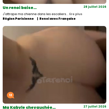
28 juillet 2026
Un renoi baise…
J'attrape ma chienne dans les escaliers…
lire plus
Région Parisienne
Renoi avec Française
12
27 juillet 2026
Ma Kabyle chevauchée…