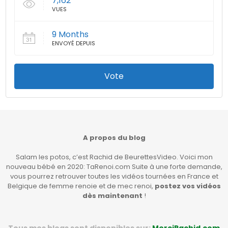
7,162
VUES
9 Months
ENVOYÉ DEPUIS
Vote
A propos du blog
Salam les potos, c’est Rachid de BeurettesVideo. Voici mon
nouveau bébé en 2020: TaRenoi.com Suite à une forte demande,
vous pourrez retrouver toutes les vidéos tournées en France et
Belgique de femme renoie et de mec renoi,
postez vos vidéos
dès maintenant
!