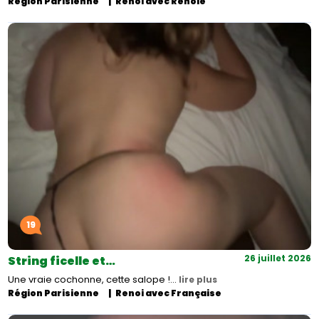
Région Parisienne
Renoi avec Renoie
19
26 juillet 2026
String ficelle et…
Une vraie cochonne, cette salope !…
lire plus
Région Parisienne
Renoi avec Française