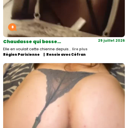
8
29 juillet 2026
Chaudasse qui bosse…
Elle en voulait cette chienne depuis…
lire plus
Région Parisienne
Renoie avec Céfran