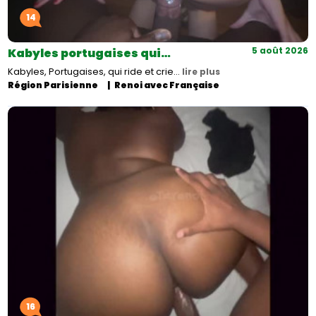
14
5 août 2026
Kabyles portugaises qui…
Kabyles, Portugaises, qui ride et crie…
lire plus
Région Parisienne
Renoi avec Française
16