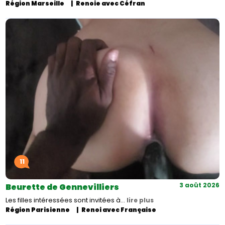
Région Marseille
Renoie avec Céfran
11
3 août 2026
Beurette de Gennevilliers
Les filles intéressées sont invitées à…
lire plus
Région Parisienne
Renoi avec Française