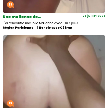
13
28 juillet 2026
Une malienne de…
J'ai rencontré une jolie Malienne avec…
lire plus
Région Parisienne
Renoie avec Céfran
19