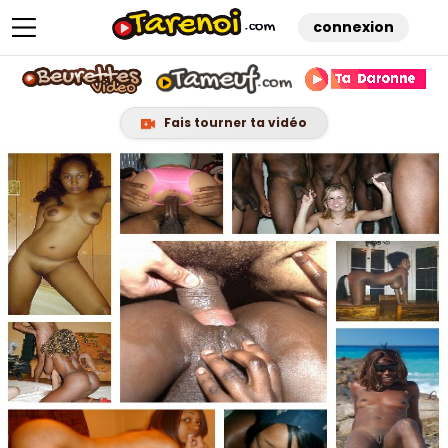
connexion
Fais tourner ta vidéo
Skip
to
content