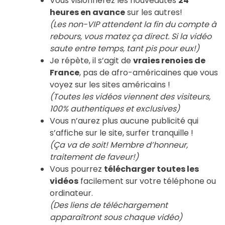
Vous visionnerez les nouveautés
24
heures en avance
sur les autres!
(Les non-VIP attendent la fin du compte à
rebours, vous matez ça direct. Si la vidéo
saute entre temps, tant pis pour eux!)
Je répète, il s’agit de
vraies renoies de
France
, pas de afro-américaines que vous
voyez sur les sites américains !
(Toutes les vidéos viennent des visiteurs,
100% authentiques et exclusives)
Vous n’aurez plus aucune publicité qui
s’affiche sur le site, surfer tranquille !
(Ça va de soit! Membre d’honneur,
traitement de faveur!)
Vous pourrez
télécharger toutes les
vidéos
facilement sur votre téléphone ou
ordinateur.
(Des liens de téléchargement
apparaîtront sous chaque vidéo)