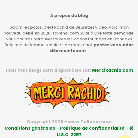
A propos du blog
Salam les potos, c’est Rachid de BeurettesVideo. Voici mon
nouveau bébé en 2020: TaRenoi.com Suite à une forte demande,
vous pourrez retrouver toutes les vidéos tournées en France et
Belgique de femme renoie et de mec renoi,
postez vos vidéos
dès maintenant
!
Tous mes blogs sont disponibles sur:
MerciRachid.com
Copyright 2025 – www.TaRenoi.com
Conditions générales
–
Politique de confidentialité
–
18
U.S.C. 2257