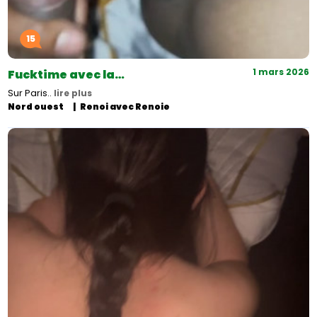
15
1 mars 2026
Fucktime avec la…
Sur Paris..
lire plus
Nord ouest
Renoi avec Renoie