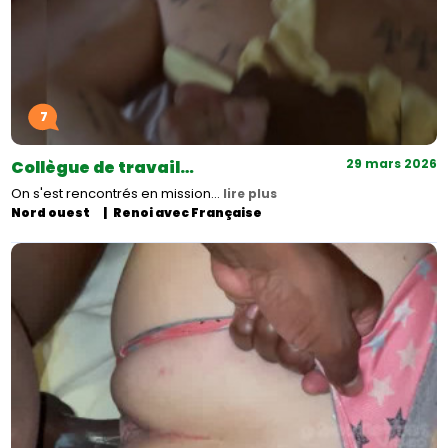
7
29 mars 2026
Collègue de travail…
On s'est rencontrés en mission…
lire plus
Nord ouest
Renoi avec Française