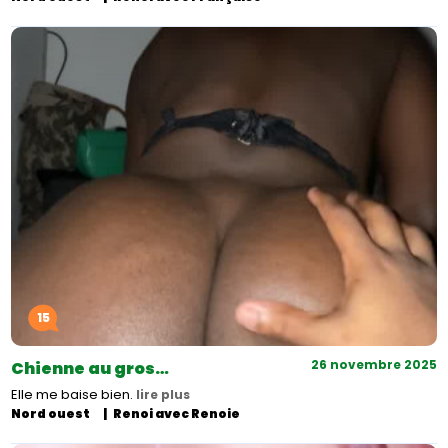
15
26 novembre 2025
Chienne au gros…
Elle me baise bien.
lire plus
Nord ouest
Renoi avec Renoie