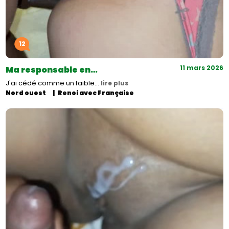
12
11 mars 2026
Ma responsable en…
J'ai cédé comme un faible…
lire plus
Nord ouest
Renoi avec Française