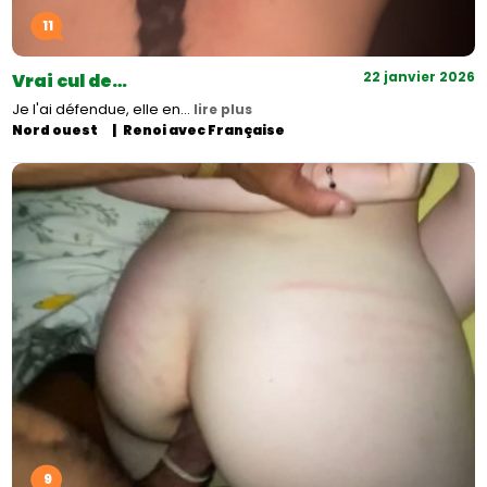
11
22 janvier 2026
Vrai cul de…
Je l'ai défendue, elle en…
lire plus
Nord ouest
Renoi avec Française
9