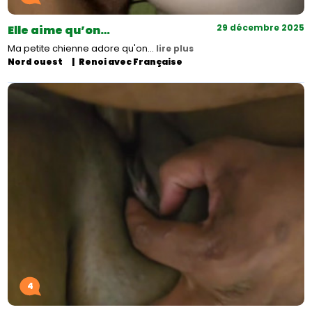
29 décembre 2025
Elle aime qu’on…
Ma petite chienne adore qu'on…
lire plus
Nord ouest
Renoi avec Française
4