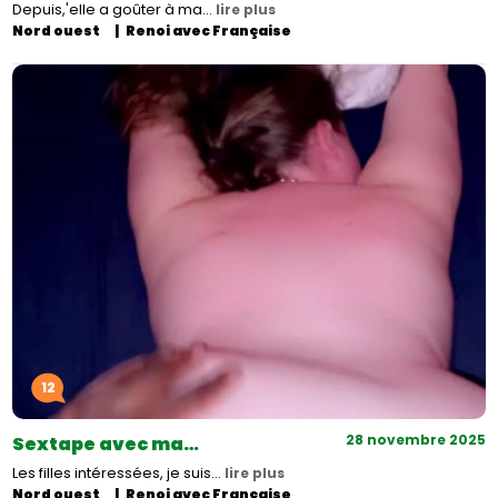
Depuis,'elle a goûter à ma…
lire plus
Nord ouest
Renoi avec Française
12
28 novembre 2025
Sextape avec ma…
Les filles intéressées, je suis…
lire plus
Nord ouest
Renoi avec Française