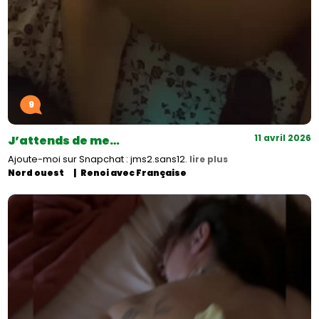
9
11 avril 2026
J’attends de me…
Ajoute-moi sur Snapchat : jms2.sans12.
lire plus
Nord ouest
Renoi avec Française