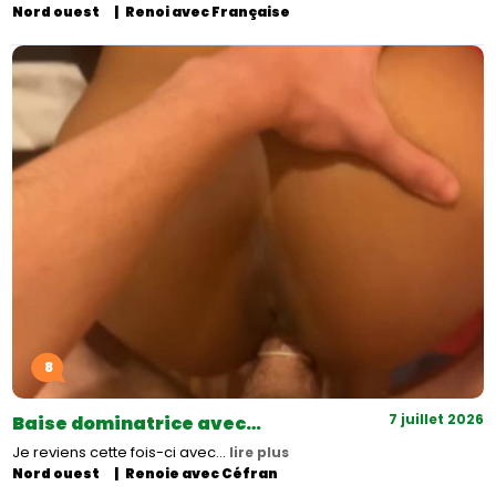
Nord ouest
Renoi avec Française
8
7 juillet 2026
Baise dominatrice avec…
Je reviens cette fois-ci avec…
lire plus
Nord ouest
Renoie avec Céfran