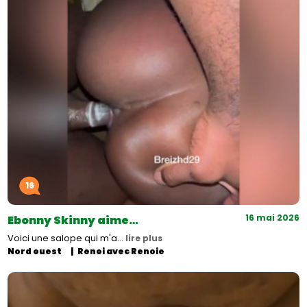
16
16 mai 2026
Ebonny Skinny aime…
Voici une salope qui m'a…
lire plus
Nord ouest
Renoi avec Renoie