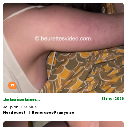
13
31 mai 2026
Je baise bien…
Joli plan !
lire plus
Nord ouest
Renoi avec Française