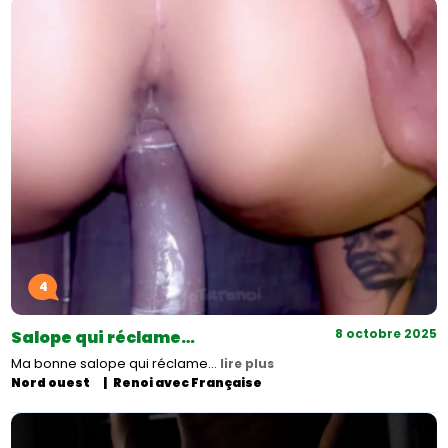
4
8 octobre 2025
Salope qui réclame…
Ma bonne salope qui réclame…
lire plus
Nord ouest
Renoi avec Française