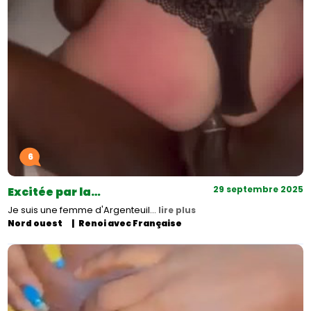
6
29 septembre 2025
Excitée par la…
Je suis une femme d'Argenteuil…
lire plus
Nord ouest
Renoi avec Française