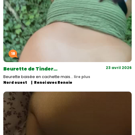
18
23 avril 2026
Beurette de Tinder…
Beurette baisée en cachette mais…
lire plus
Nord ouest
Renoi avec Renoie