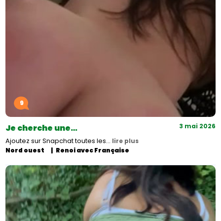
9
3 mai 2026
Je cherche une…
Ajoutez sur Snapchat toutes les…
lire plus
Nord ouest
Renoi avec Française