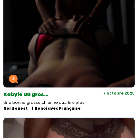
4
7 octobre 2025
Kabyle au gros…
Une bonne grosse chienne au…
lire plus
Nord ouest
Renoi avec Française