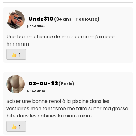
Undz310
(34 ans - Toulouse)
7 juin 2026 à 15h00
Une bonne chienne de renoi comme j’aimeee
hmmmm
1
Dz-Du-93
(Paris)
7 juin 2026 à 14h26
Baiser une bonne renoi à la piscine dans les
vestiaires mon fantasme me faire sucer ma grosse
bite dans les cabines la miam miam
1