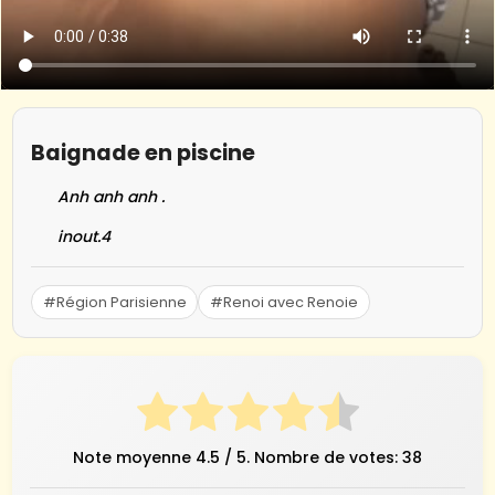
Baignade en piscine
Anh anh anh .
inout.4
#Région Parisienne
#Renoi avec Renoie
Note moyenne
4.5
/ 5. Nombre de votes:
38