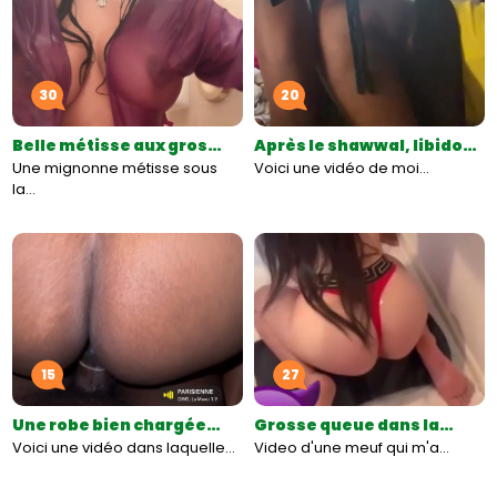
30
20
Belle métisse aux gros…
Après le shawwal, libido…
Une mignonne métisse sous
Voici une vidéo de moi…
la…
15
27
Une robe bien chargée…
Grosse queue dans la…
Voici une vidéo dans laquelle…
Video d'une meuf qui m'a…