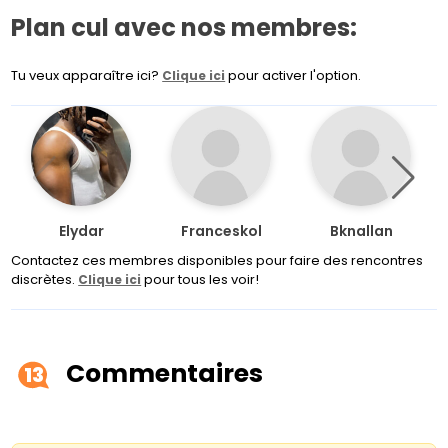
Plan cul avec nos membres:
Tu veux apparaître ici?
pour activer l'option.
Clique ici
Elydar
Franceskol
Bknallan
Contactez ces membres disponibles pour faire des rencontres
discrètes.
pour tous les voir!
Clique ici
Commentaires
13