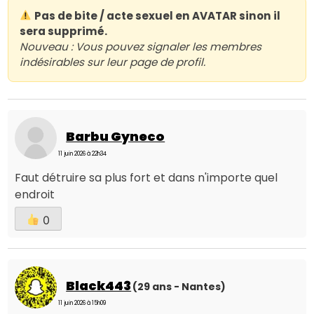
Pas de bite / acte sexuel en AVATAR sinon il
sera supprimé.
Nouveau : Vous pouvez signaler les membres
indésirables sur leur page de profil.
Barbu Gyneco
11 juin 2026 à 22h34
Faut détruire sa plus fort et dans n'importe quel
endroit
0
Black443
(29 ans - Nantes)
11 juin 2026 à 15h09