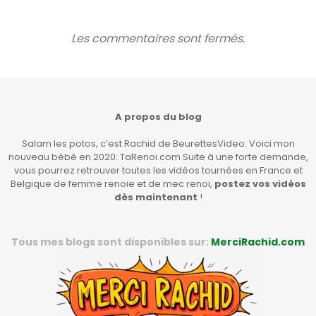
Les commentaires sont fermés.
A propos du blog
Salam les potos, c’est Rachid de BeurettesVideo. Voici mon
nouveau bébé en 2020: TaRenoi.com Suite à une forte demande,
vous pourrez retrouver toutes les vidéos tournées en France et
Belgique de femme renoie et de mec renoi,
postez vos vidéos
dès maintenant
!
Tous mes blogs sont disponibles sur:
MerciRachid.com