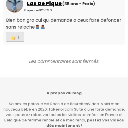
Las De Pique
(35 ans - Paris)
23 septembre 2025 à 23h09
Bien bon gro cul qui demande a ceux faire defoncer
sans relache
1
Les commentaires sont fermés.
A propos du blog
Salam les potos, c’est Rachid de BeurettesVideo. Voici mon
nouveau bébé en 2020: TaRenoi.com Suite à une forte demande,
vous pourrez retrouver toutes les vidéos tournées en France et
Belgique de femme renoie et de mec renoi,
postez vos vidéos
dès maintenant
!