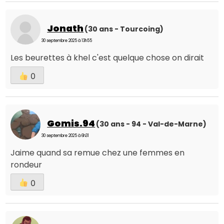
Jonath
(30 ans - Tourcoing)
30 septembre 2025 à 13h55
Les beurettes à khel c'est quelque chose on dirait
0
Gomis.94
(30 ans - 94 - Val-de-Marne)
30 septembre 2025 à 6h31
Jaime quand sa remue chez une femmes en
rondeur
0