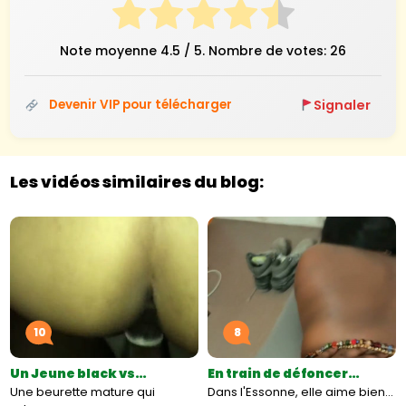
Note moyenne
4.5
/ 5. Nombre de votes:
26
Signaler
Devenir VIP pour télécharger
Les vidéos similaires du blog:
10
8
Un Jeune black vs…
En train de défoncer…
Une beurette mature qui
Dans l'Essonne, elle aime bien…