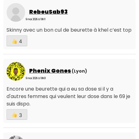
RebeuSab93
9 mai 2026 à 19h11
Skinny avec un bon cul de beurette à khel c’est top
4
Phenix Gones
(Lyon)
9 mai 2026 à 19h01
Encore une beurette qui a eu sa dose si il y a
d'autres femmes qui veulent leur dose dans le 69 je
suis dispo.
3