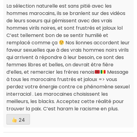
La sélection naturelle est sans pitié avec les
hommes marocains, ils se branlent sur des vidéos
de leurs soeurs qui gémissent avec des vrais
hommes virils noires, et sont frustrés et jaloux lol
C’est tellement bon de se sentir humilié et
remplacé comme ça
Nos lionnes accordent leur
faveur sexuelles que à des vrais hommes noirs virils
qui arrivent à répondre à leur besoin, ce sont des
femmes libres et belles, on devrait être fière
d’elles, et remercier les frères renois
Message
à tous les marocains frustrés et jaloux => vous
perdez votre énergie contre ce phénomène sexuel
interracial . Les marocaines choisissent les
meilleurs, les blacks. Acceptez cette réalité pour
trouver la paix. C’est haram le racisme en plus.
24