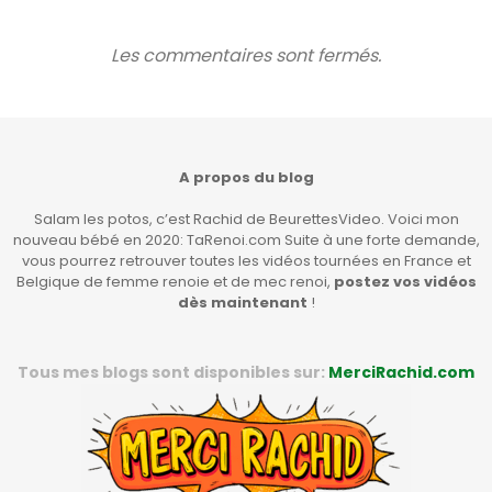
Les commentaires sont fermés.
A propos du blog
Salam les potos, c’est Rachid de BeurettesVideo. Voici mon
nouveau bébé en 2020: TaRenoi.com Suite à une forte demande,
vous pourrez retrouver toutes les vidéos tournées en France et
Belgique de femme renoie et de mec renoi,
postez vos vidéos
dès maintenant
!
Tous mes blogs sont disponibles sur:
MerciRachid.com