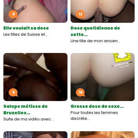
9
12
Elle voulait sa dose
Dose quotidienne de
Les filles de Suisse et…
cette…
Une fille de mon ancien…
9
16
Salope métisse de
Grosse dose de sexe…
Bruxelles…
Pour toutes les femmes
discrète…
Suite de ma vidéo avec…