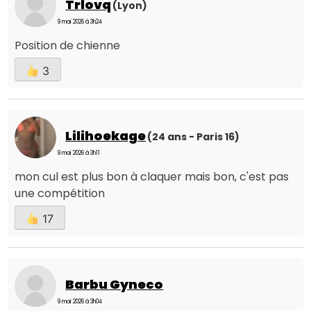
Trlovq
(Lyon)
9 mai 2026 à 3h24
Position de chienne
3
Lilihoekage
(24 ans - Paris 16)
9 mai 2026 à 3h11
mon cul est plus bon à claquer mais bon, c'est pas
une compétition
17
Barbu Gyneco
9 mai 2026 à 3h04