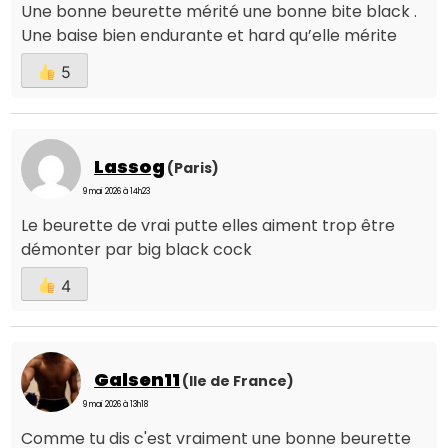
Une bonne beurette mérité une bonne bite black .
Une baise bien endurante et hard qu’elle mérite
5
Lassog
(Paris)
9 mai 2026 à 14h23
Le beurette de vrai putte elles aiment trop être
démonter par big black cock
4
Galsen11
(Ile de France)
9 mai 2026 à 13h18
Comme tu dis c'est vraiment une bonne beurette