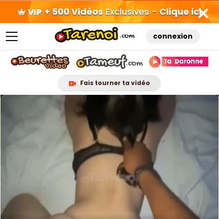
+ 500 Vidéos
Exclusives -
Clique ici
connexion
Fais tourner ta vidéo
Skip
to
content