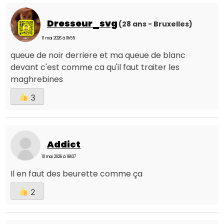
Dresseur_svg
(28 ans - Bruxelles)
11 mai 2026 à 0h55
queue de noir derriere et ma queue de blanc
devant c'est comme ca qu'il faut traiter les
maghrebines
3
Addict
10 mai 2026 à 16h37
Il en faut des beurette comme ça
2