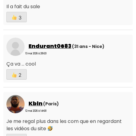
Il a fait du sale
3
Endurant0683
(31 ans - Nice)
13 mai 2026 à 20h33
Ça va ... cool
2
Kbln
(Paris)
12 mai 2026 à 14h00
Je me regal plus dans les com que en regardant
les vidéos du site