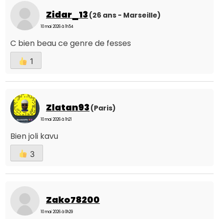
Zidar_13
(26 ans - Marseille)
10 mai 2026 à 1h54
C bien beau ce genre de fesses
1
Zlatan93
(Paris)
10 mai 2026 à 1h21
Bien joli kavu
3
Zako78200
10 mai 2026 à 0h29