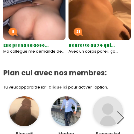
8
21
Elle prend sa dose…
Beurette du 74 qui…
Ma collègue me demande de…
Avec un corps pareil, ça…
Plan cul avec nos membres:
Tu veux apparaître ici?
pour activer l'option.
Clique ici
Black-6
Marloo
Franceskol