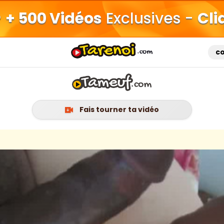
+ 500 Vidéos
Exclusives -
Cli
c
Fais tourner ta vidéo