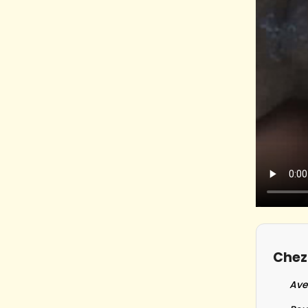
Chez 
Ave