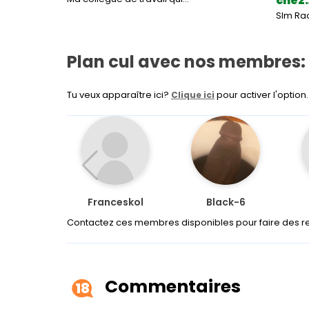
chez
Slm Rac
Plan cul avec nos membres:
Tu veux apparaître ici?
pour activer l'option.
Clique ici
Franceskol
Black-6
Contactez ces membres disponibles pour faire des r
Commentaires
18