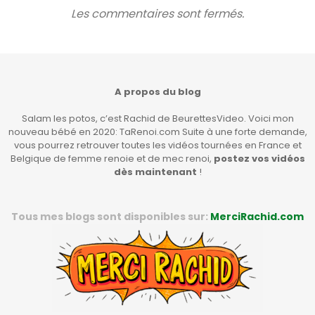
Les commentaires sont fermés.
A propos du blog
Salam les potos, c’est Rachid de BeurettesVideo. Voici mon
nouveau bébé en 2020: TaRenoi.com Suite à une forte demande,
vous pourrez retrouver toutes les vidéos tournées en France et
Belgique de femme renoie et de mec renoi,
postez vos vidéos
dès maintenant
!
Tous mes blogs sont disponibles sur:
MerciRachid.com