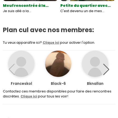
Meuf rencontrée à la…
Petite du quartier avec…
Je suis allé a la…
C'est devenu un de mes…
Plan cul avec nos membres:
Tu veux apparaître ici?
pour activer l'option.
Clique ici
Franceskol
Black-6
Bknallan
Contactez ces membres disponibles pour faire des rencontres
discrètes.
pour tous les voir!
Clique ici