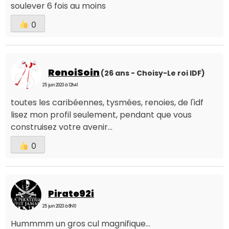
soulever 6 fois au moins
0
RenoiSoin
(26 ans - Choisy-Le roi IDF)
25 juin 2023 à 12h41
toutes les caribéennes, tysmées, renoies, de l'idf
lisez mon profil seulement, pendant que vous
construisez votre avenir...
0
Pirate92i
25 juin 2023 à 8h10
Hummmm un gros cul magnifique...