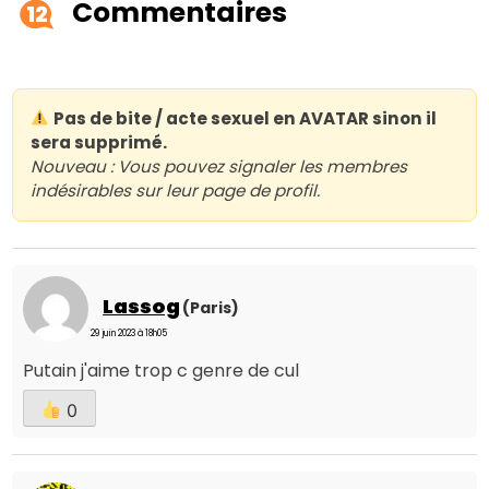
Commentaires
12
Pas de bite / acte sexuel en AVATAR sinon il
sera supprimé.
Nouveau : Vous pouvez signaler les membres
indésirables sur leur page de profil.
Lassog
(Paris)
29 juin 2023 à 18h05
Putain j'aime trop c genre de cul
0