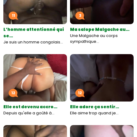
11
3
L’homme attentionné qui
Ma salope Malgache au…
se…
Une Malgache au corps
sympathique…
Je suis un homme congolais…
12
12
Elle est devenu accro…
Elle adore ça sentir…
Depuis qu'elle a goûté à…
Elle aime trop quand je…