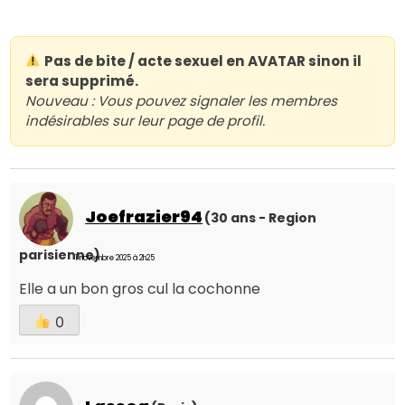
Pas de bite / acte sexuel en AVATAR sinon il
sera supprimé.
Nouveau : Vous pouvez signaler les membres
indésirables sur leur page de profil.
Joefrazier94
(30 ans - Region
parisienne)
1 novembre 2025 à 2h25
Elle a un bon gros cul la cochonne
0