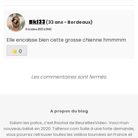
Bkl33
(33 ans - Bordeaux)
8 octobre 2025 à 21h02
Elle encaisse bien cette grosse chienne hmmmm
0
Les commentaires sont fermés.
A propos du blog
Salam les potos, c’est Rachid de BeurettesVideo. Voici mon
nouveau bébé en 2020: TaRenoi.com Suite à une forte demande,
vous pourrez retrouver toutes les vidéos tournées en France et