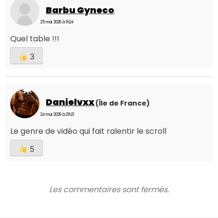
Barbu Gyneco
25 mai 2026 à 1h24
Quel table !!!
3
Danielvxx
(Île de France)
24 mai 2026 à 21h21
Le genre de vidéo qui fait ralentir le scroll
5
Les commentaires sont fermés.