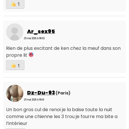
1
Ar_sex95
25 mai 2026 à 18h52
Rien de plus excitant de ken chez la meuf dans son
propre lit
1
Dz-Du-93
(Paris)
25 mai 2026 à 16h19
Un bon gros cul de renoi je la baise toute la nuit
comme une chienne les 3 trou je fourre ma bite a
l’intérieur