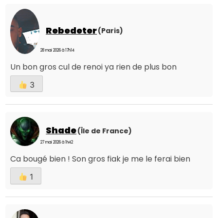
Rebedeter
(Paris)
28 mai 2026 à 17h14
Un bon gros cul de renoi ya rien de plus bon
3
Shade
(Île de France)
27 mai 2026 à 1h42
Ca bougé bien ! Son gros fiak je me le ferai bien
1