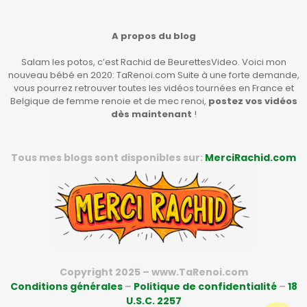
A propos du blog
Salam les potos, c’est Rachid de BeurettesVideo. Voici mon
nouveau bébé en 2020: TaRenoi.com Suite à une forte demande,
vous pourrez retrouver toutes les vidéos tournées en France et
Belgique de femme renoie et de mec renoi,
postez vos vidéos
dès maintenant
!
Tous mes blogs sont disponibles sur:
MerciRachid.com
Copyright 2025 – www.TaRenoi.com
Conditions générales
–
Politique de confidentialité
–
18
U.S.C. 2257