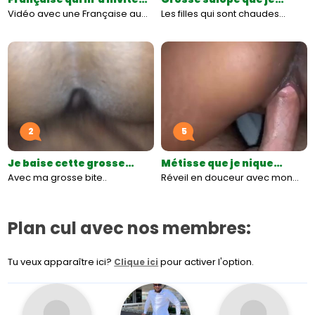
Vidéo avec une Française au…
Les filles qui sont chaudes…
2
5
Je baise cette grosse…
Métisse que je nique…
Avec ma grosse bite..
Réveil en douceur avec mon…
Plan cul avec nos membres:
Tu veux apparaître ici?
pour activer l'option.
Clique ici