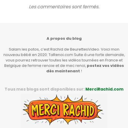
Les commentaires sont fermés.
A propos du blog
Salam les potos, c’est Rachid de BeurettesVideo. Voici mon
nouveau bébé en 2020: TaRenoi.com Suite à une forte demande,
vous pourrez retrouver toutes les vidéos tournées en France et
Belgique de femme renoie et de mec renoi,
postez vos vidéos
dès maintenant
!
Tous mes blogs sont disponibles sur:
MerciRachid.com