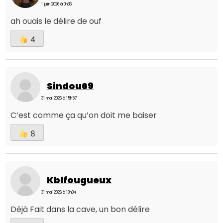
1 juin 2026 à 0h36
ah ouais le délire de ouf
4
Sindou69
31 mai 2026 à 15h57
C’est comme ça qu’on doit me baiser
8
Kblfougueux
31 mai 2026 à 10h04
Déjà Fait dans la cave, un bon délire