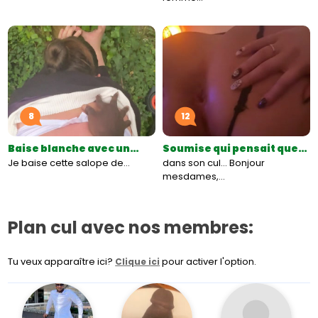
8
12
Baise blanche avec un…
Soumise qui pensait que…
Je baise cette salope de…
dans son cul... Bonjour
mesdames,…
Plan cul avec nos membres:
Tu veux apparaître ici?
pour activer l'option.
Clique ici