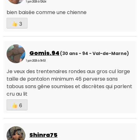
1 juin 2026 à 12h24
bien baisée comme une chienne
3
Gomis.94
(30 ans - 94 - Val-de-Marne)
1 juin 2026 à 5h53
Je veux des trentenaires rondes aux gros cul large
taille de pantalon minimum 46 perverse sans
tabous sans gêne soumises et discrètes qui parlent
cru au lit
6
Shinra75