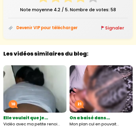
Note moyenne
4.2
/ 5. Nombre de votes:
58
Signaler
Devenir VIP pour télécharger
Les vidéos similaires du blog:
10
21
Elle voulait que je…
On a baisé dans…
Vidéo avec ma petite renoi…
Mon plan cul en pouvait…