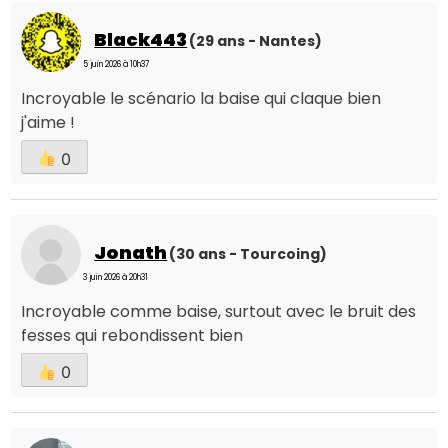
Black443
(29 ans - Nantes)
5 juin 2026 à 10h37
Incroyable le scénario la baise qui claque bien
j'aime !
0
Jonath
(30 ans - Tourcoing)
3 juin 2026 à 20h31
Incroyable comme baise, surtout avec le bruit des
fesses qui rebondissent bien
0