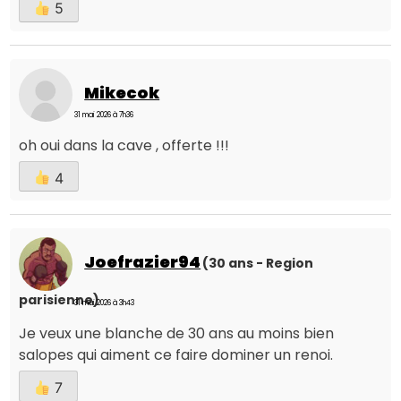
5
Mikecok
31 mai 2026 à 7h36
oh oui dans la cave , offerte !!!
4
Joefrazier94
(30 ans - Region
parisienne)
31 mai 2026 à 3h43
Je veux une blanche de 30 ans au moins bien
salopes qui aiment ce faire dominer un renoi.
7