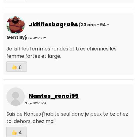
Jkifflesbagra94
(33 ans - 94 -
Gentilly)
31 mai 2026 à 2h02
Je kiff les femmes rondes et tres chiennes les
femme fortes et large.
6
Nantes_renoi99
31 mai 2026 à 1h54
Suis de Nantes j'habite seul donc je peux te bz chez
toi dehors, chez moi
4