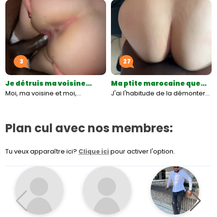
3
27
Je détruis ma voisine…
Ma ptite marocaine que…
Moi, ma voisine et moi,…
J'ai l'habitude de la démonter…
Plan cul avec nos membres:
Tu veux apparaître ici?
pour activer l'option.
Clique ici