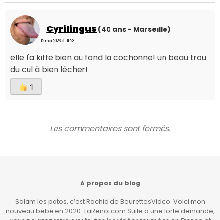
Cyrilingus
(40 ans - Marseille)
12 mai 2026 à 11h23
elle l'a kiffe bien au fond la cochonne! un beau trou
du cul à bien lécher!
1
Les commentaires sont fermés.
A propos du blog
Salam les potos, c’est Rachid de BeurettesVideo. Voici mon
nouveau bébé en 2020: TaRenoi.com Suite à une forte demande,