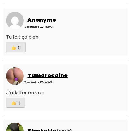
Anonyme
12 septembre 2024 à 20h04
Tu fait ça bien
0
Tamarocaine
12 septembre 2024 à 3h39
J’ai kiffer en vrai
1
Blackette