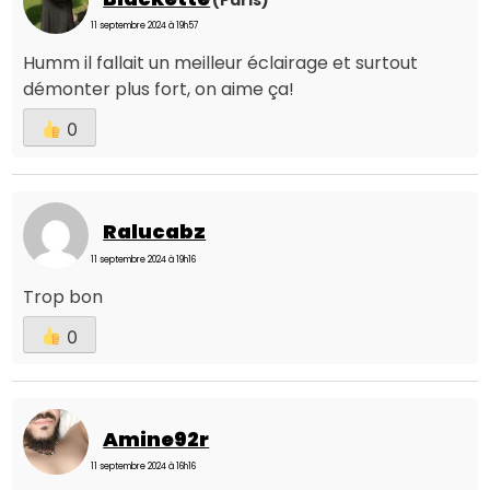
(Paris)
11 septembre 2024 à 19h57
Humm il fallait un meilleur éclairage et surtout
démonter plus fort, on aime ça!
0
Ralucabz
11 septembre 2024 à 19h16
Trop bon
0
Amine92r
11 septembre 2024 à 16h16