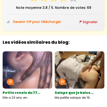
Note moyenne
3.8
/ 5. Nombre de votes:
69
Signaler
Devenir VIP pour télécharger
Les vidéos similaires du blog:
17
17
Petite renoie du 77…
Salope que je baise…
Elle a 23 ans, en…
Ma petite salope de 19…