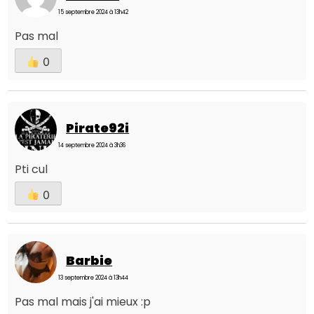
15 septembre 2024 à 13h42
Pas mal
0
Pirate92i
14 septembre 2024 à 3h36
Pti cul
0
Barbie
13 septembre 2024 à 13h44
Pas mal mais j'ai mieux :p