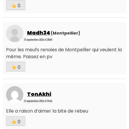
0
Madh34
(Montpellier)
13 septembre 2024 à 12h00
Pour les meufs renoies de Montpellier qui veulent la
même. Passez en pv
0
TonAkhi
13 septembre 2024 à 11h40
Elle a raison d’aimer la bite de rebeu
0