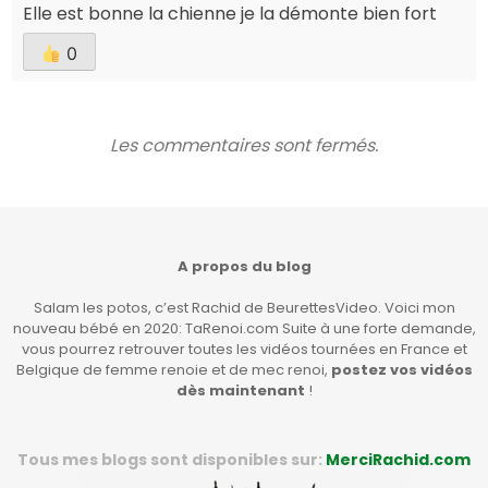
Elle est bonne la chienne je la démonte bien fort
0
Les commentaires sont fermés.
A propos du blog
Salam les potos, c’est Rachid de BeurettesVideo. Voici mon
nouveau bébé en 2020: TaRenoi.com Suite à une forte demande,
vous pourrez retrouver toutes les vidéos tournées en France et
Belgique de femme renoie et de mec renoi,
postez vos vidéos
dès maintenant
!
Tous mes blogs sont disponibles sur:
MerciRachid.com