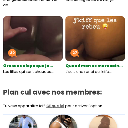
de…
20
27
Grosse salope que je…
Quand mon ex marocain…
Les filles qui sont chaudes…
J'suis une renoi qui kiffe…
Plan cul avec nos membres:
Tu veux apparaître ici?
pour activer l'option.
Clique ici