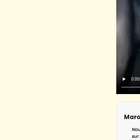
Maro
Nou
sur