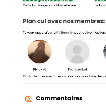
Boulangère de Marseille
Daron
Cette boulangere de Marseille me…
Je bai
Plan cul avec nos membres:
Tu veux apparaître ici?
pour activer l'option.
Clique ici
Black-6
Franceskol
Contactez ces membres disponibles pour faire des r
Commentaires
20