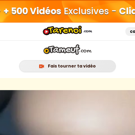
+ 500 Vidéos
Exclusives -
Cli
c
Fais tourner ta vidéo