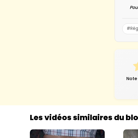
Pou
#Régi
Note
Les vidéos similaires du bl