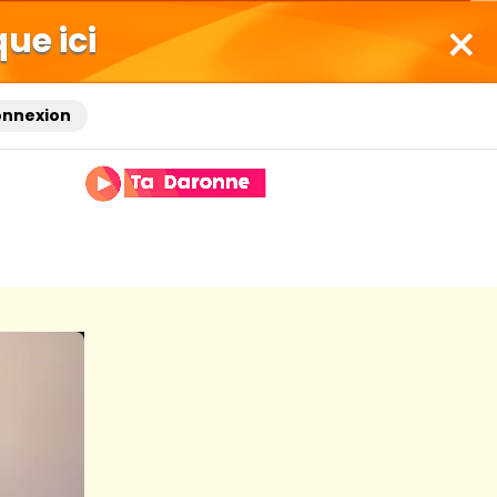
que ici
onnexion