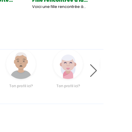
oîte…
Fille rencontrée à la…
Voici une fille rencontrée à…
Ton profil ici?
Ton profil ici?
Ton profil ici?