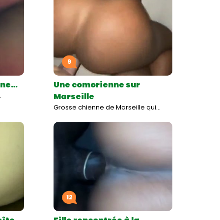
9
une…
Une comorienne sur
…
Marseille
Grosse chienne de Marseille qui…
12