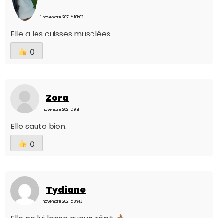
1 novembre 2021 à 10h03
Elle a les cuisses musclées
0
Zora
1 novembre 2021 à 9h11
Elle saute bien.
0
Tydiane
1 novembre 2021 à 8h43