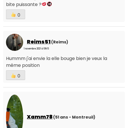
bite puissante ?
0
Reims51
(Reims)
1 novembre 2021 à 10h15
Hummm j'ai envie la elle bouge bien je veux la
même position
0
Xamm78
(51 ans - Montreuil)