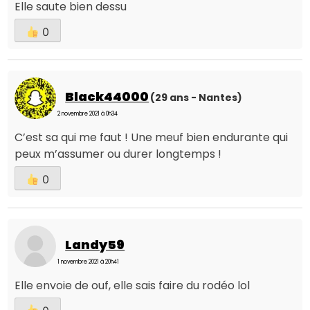
Elle saute bien dessu
0
Black44000
(29 ans - Nantes)
2 novembre 2021 à 0h34
C’est sa qui me faut ! Une meuf bien endurante qui
peux m’assumer ou durer longtemps !
0
Landy59
1 novembre 2021 à 20h41
Elle envoie de ouf, elle sais faire du rodéo lol