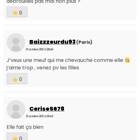
débrouilles pas mal non plus ?
0
Baizzzeurdu93
(Paris)
31 octobre 2021 à 22h48
J’veux une meuf qui me chevauche comme elle
j’aime trop , venez pv les filles
0
Cerise5678
31 octobre 2021 à 21h45
Elle fait ça bien
0