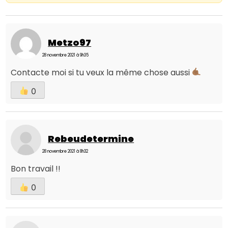
Metzo97
28 novembre 2021 à 9h35
Contacte moi si tu veux la même chose aussi
0
Rebeudetermine
28 novembre 2021 à 8h32
Bon travail !!
0