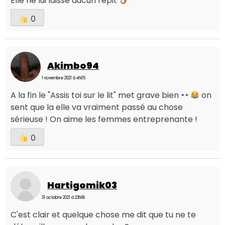
Elle ne lui laisse aucun répit
0
Akimbo94
1 novembre 2021 à 4h05
A la fin le "Assis toi sur le lit" met grave bien
on
sent que la elle va vraiment passé au chose
sérieuse ! On aime les femmes entreprenante !
0
Hartigomik03
31 octobre 2021 à 23h06
C'est clair et quelque chose me dit que tu ne te