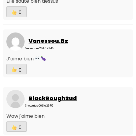
Elle saute bien dessus
0
Vanessou.bz
5 novembre 2021 à 23h45
J’aime bien
0
BlackRoughSud
3 novembre 2021 à 22h55
Waw j'aime bien
0