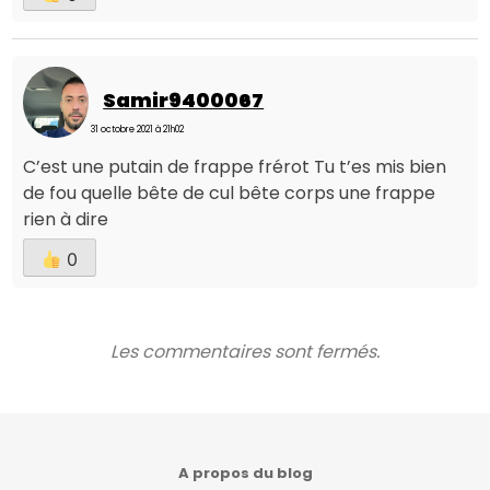
Samir9400067
31 octobre 2021 à 21h02
C’est une putain de frappe frérot Tu t’es mis bien
de fou quelle bête de cul bête corps une frappe
rien à dire
0
Les commentaires sont fermés.
A propos du blog