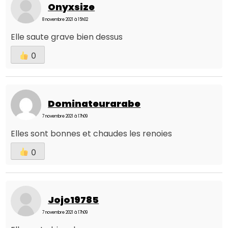
Onyxsize
8 novembre 2021 à 15h02
Elle saute grave bien dessus
0
Dominateurarabe
7 novembre 2021 à 17h09
Elles sont bonnes et chaudes les renoies
0
Jojo19785
7 novembre 2021 à 17h09