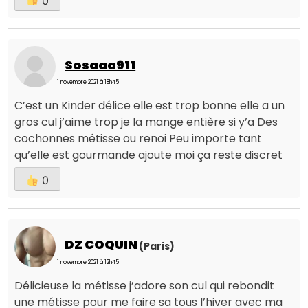
0
Sosaaa911
1 novembre 2021 à 18h45
C’est un Kinder délice elle est trop bonne elle a un
gros cul j’aime trop je la mange entière si y’a Des
cochonnes métisse ou renoi Peu importe tant
qu’elle est gourmande ajoute moi ça reste discret
0
DZ COQUIN
(Paris)
1 novembre 2021 à 12h45
Délicieuse la métisse j’adore son cul qui rebondit
une métisse pour me faire sa tous l’hiver avec ma