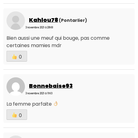
Kahlou78
(Pontarlier)
3 novembre 2021 à 20h18
Bien aussi une meuf qui bouge, pas comme
certaines mamies mdr
0
Bonnebaise93
3 novembre 2021 à 11h13
La femme parfaite
0