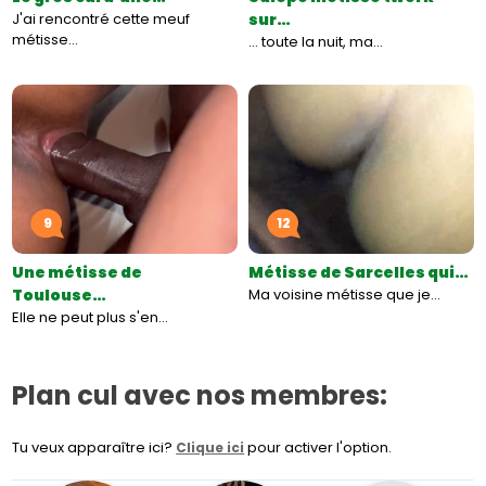
J'ai rencontré cette meuf
sur…
métisse…
... toute la nuit, ma…
9
12
Une métisse de
Métisse de Sarcelles qui…
Toulouse…
Ma voisine métisse que je…
Elle ne peut plus s'en…
Plan cul avec nos membres:
Tu veux apparaître ici?
pour activer l'option.
Clique ici