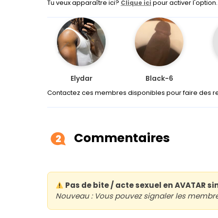
Tu veux apparaître ici?
pour activer l'option.
Clique ici
Elydar
Black-6
Contactez ces membres disponibles pour faire des r
Commentaires
2
Pas de bite / acte sexuel en AVATAR si
Nouveau : Vous pouvez signaler les membres 