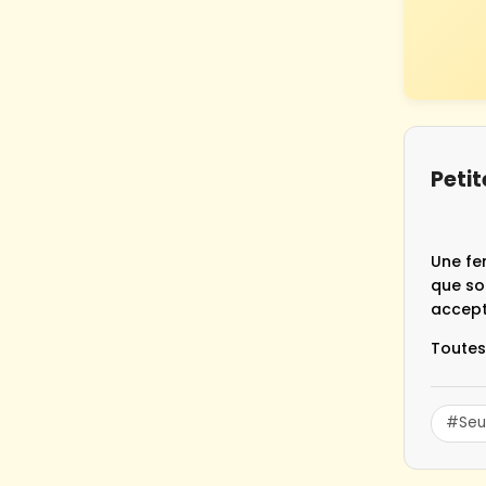
Petit
Une fe
que so
accept
Toutes 
#Seu