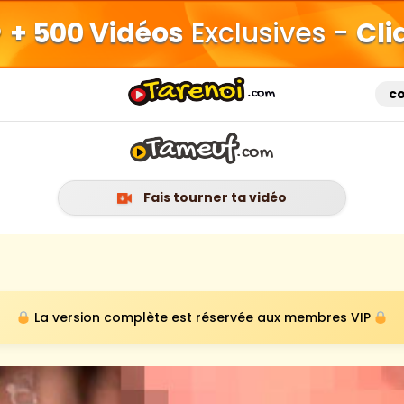
+ 500 Vidéos
Exclusives -
Cli
c
Fais tourner ta vidéo
La version complète est réservée aux membres VIP