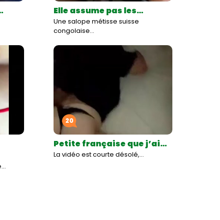
…
Elle assume pas les…
Une salope métisse suisse
congolaise…
20
Petite française que j’ai…
La vidéo est courte désolé,…
e…