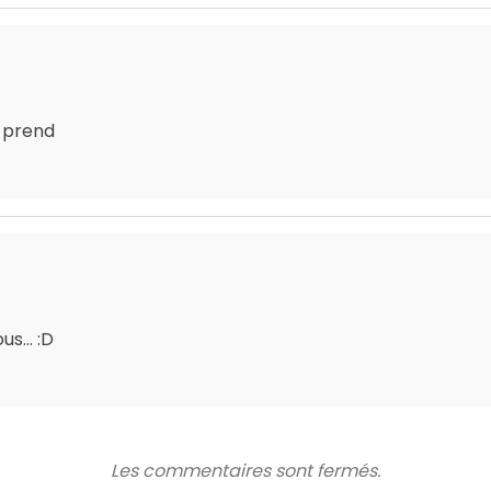
e prend
s... :D
Les commentaires sont fermés.