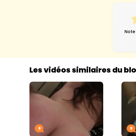
Note
Les vidéos similaires du bl
9
9