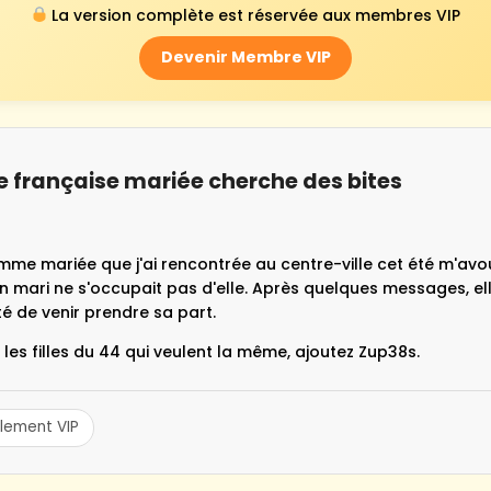
La version complète est réservée aux membres VIP
Devenir Membre VIP
e française mariée cherche des bites
mme mariée que j'ai rencontrée au centre-ville cet été m'avo
n mari ne s'occupait pas d'elle. Après quelques messages, el
é de venir prendre sa part.
les filles du 44 qui veulent la même, ajoutez Zup38s.
lement VIP