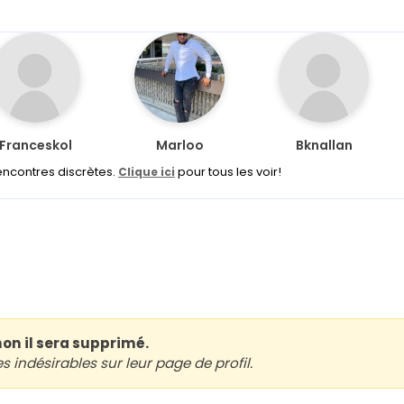
Franceskol
Marloo
Bknallan
encontres discrètes.
pour tous les voir!
Clique ici
non il sera supprimé.
indésirables sur leur page de profil.