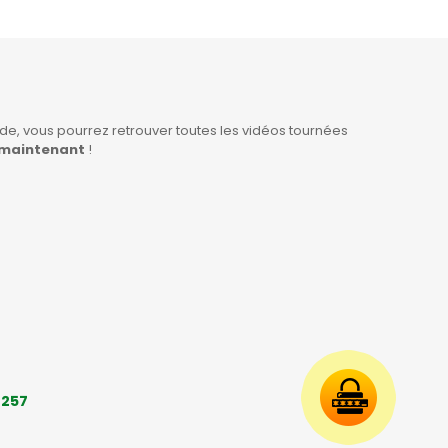
e, vous pourrez retrouver toutes les vidéos tournées
 maintenant
!
2257