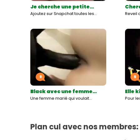
Je cherche une petite…
Cherc
Ajoutez sur Snapchat toutes les…
Reveil
9
6
Black avec une femme…
Elle k
Une femme marié qui voulait…
Pour les
Plan cul avec nos membres: