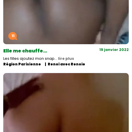
11
19 janvier 2022
Elle me chauffe…
Les filles ajoutez mon snap…
lire plus
Région Parisienne
Renoi avec Renoie