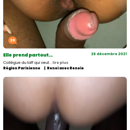
20
26 décembre 2021
Elle prend partout…
Collègue du taff qui veut…
lire plus
Région Parisienne
Renoi avec Renoie