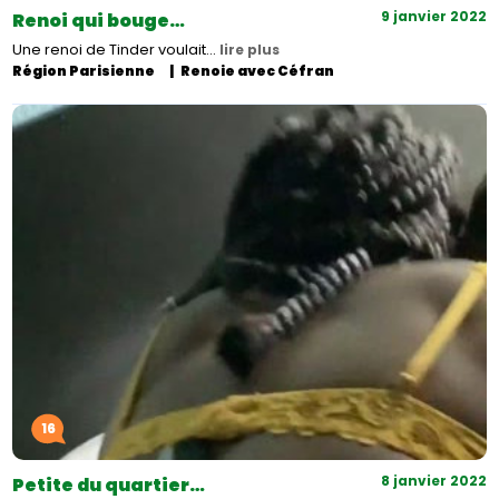
9 janvier 2022
Renoi qui bouge…
Une renoi de Tinder voulait…
lire plus
Région Parisienne
Renoie avec Céfran
16
8 janvier 2022
Petite du quartier…