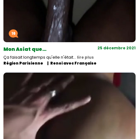
16
25 décembre 2021
Mon Asiat que…
Ça faisait longtemps qu'elle n'était…
lire plus
Région Parisienne
Renoi avec Française