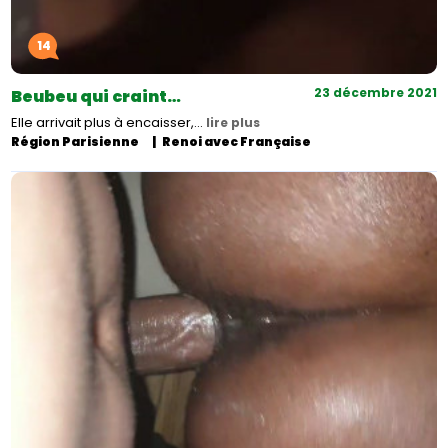
14
23 décembre 2021
Beubeu qui craint…
Elle arrivait plus à encaisser,…
lire plus
Région Parisienne
Renoi avec Française