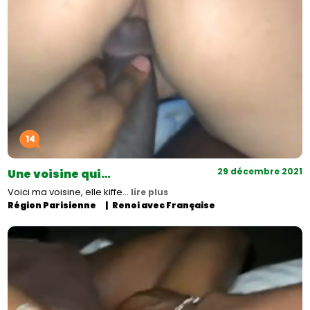
14
29 décembre 2021
Une voisine qui…
Voici ma voisine, elle kiffe…
lire plus
Région Parisienne
Renoi avec Française