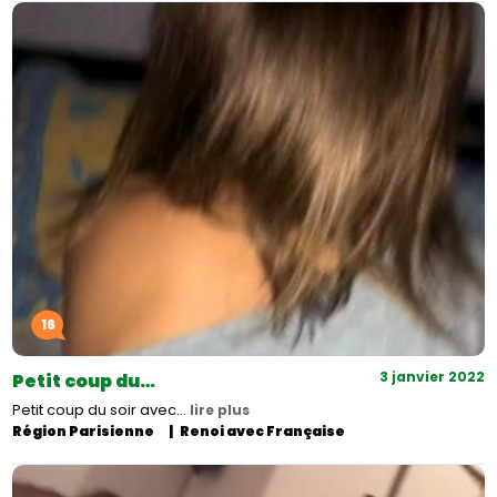
16
3 janvier 2022
Petit coup du…
Petit coup du soir avec…
lire plus
Région Parisienne
Renoi avec Française