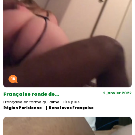
18
2 janvier 2022
Française ronde de…
Française en forme qui aime…
lire plus
Région Parisienne
Renoi avec Française