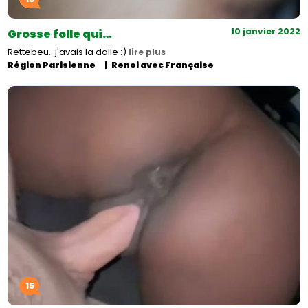
10 janvier 2022
Grosse folle qui…
Rettebeu.. j'avais la dalle :)
lire plus
Région Parisienne
Renoi avec Française
15