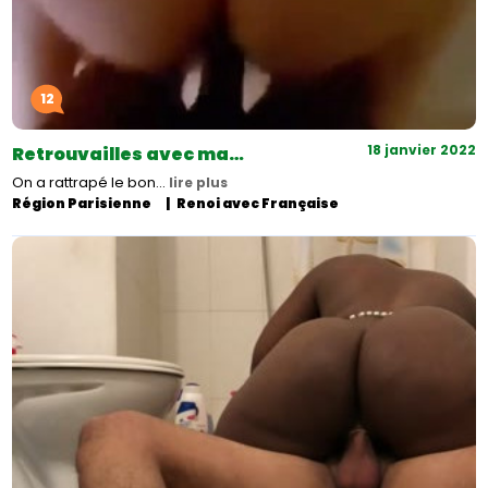
12
18 janvier 2022
Retrouvailles avec ma…
On a rattrapé le bon…
lire plus
Région Parisienne
Renoi avec Française