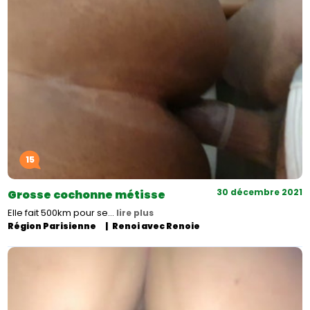
15
30 décembre 2021
Grosse cochonne métisse
Elle fait 500km pour se…
lire plus
Région Parisienne
Renoi avec Renoie