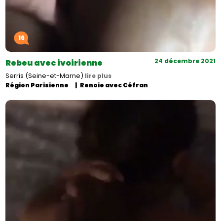
16
24 décembre 2021
Rebeu avec ivoirienne
Serris (Seine-et-Marne)
lire plus
Région Parisienne
Renoie avec Céfran