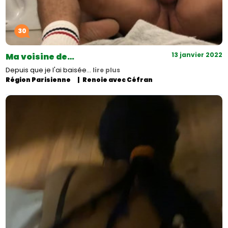
30
13 janvier 2022
Ma voisine de…
Depuis que je l'ai baisée…
lire plus
Région Parisienne
Renoie avec Céfran