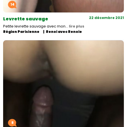
14
22 décembre 2021
Levrette sauvage
Petite levrette sauvage avec mon…
lire plus
Région Parisienne
Renoi avec Renoie
8