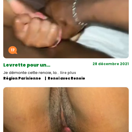
17
28 décembre 2021
Levrette pour un…
Je démonte cette renoie, la…
lire plus
Région Parisienne
Renoi avec Renoie