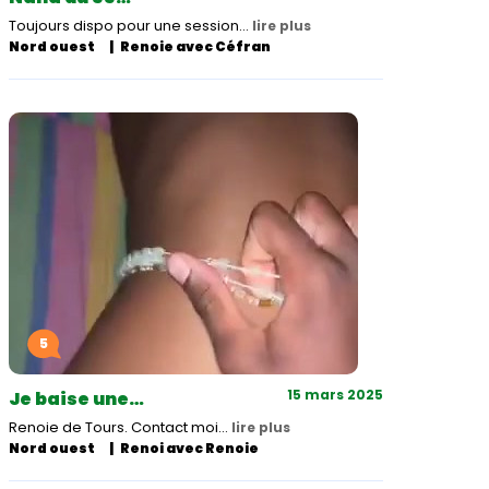
Toujours dispo pour une session…
lire plus
Nord ouest
Renoie avec Céfran
5
15 mars 2025
Je baise une…
Renoie de Tours. Contact moi…
lire plus
Nord ouest
Renoi avec Renoie