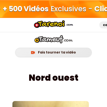
+ 500 Vidéos
Exclusives -
Cli
c
Fais tourner ta vidéo
Nord ouest