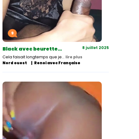
9
8 juillet 2025
Black avec beurette…
Cela faisait longtemps que je…
lire plus
Nord ouest
Renoi avec Française