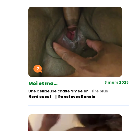
7
8 mars 2025
Moi et ma…
Une délicieuse chatte filmée en…
lire plus
Nord ouest
Renoi avec Renoie