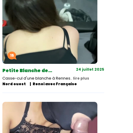
15
24 juillet 2025
Petite Blanche de…
Casse-cul d'une blanche à Rennes..
lire plus
Nord ouest
Renoi avec Française