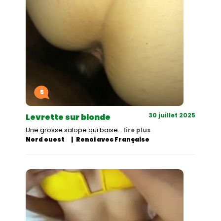
5
30 juillet 2025
Levrette sur blonde
Une grosse salope qui baise…
lire plus
Nord ouest
Renoi avec Française