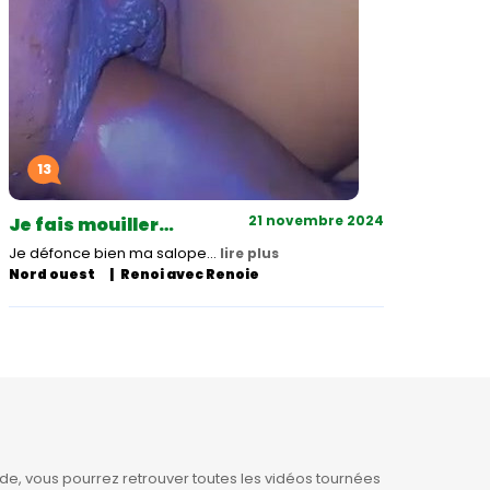
13
21 novembre 2024
Je fais mouiller…
Je défonce bien ma salope…
lire plus
Nord ouest
Renoi avec Renoie
e, vous pourrez retrouver toutes les vidéos tournées