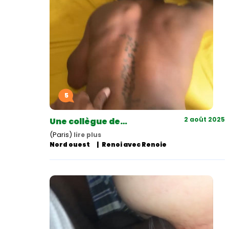
5
2 août 2025
Une collègue de…
(Paris)
lire plus
Nord ouest
Renoi avec Renoie