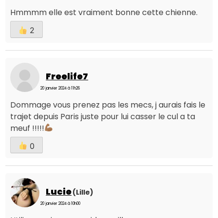
Hmmmm elle est vraiment bonne cette chienne.
2
Freelife7
20 janvier 2024 à 11h26
Dommage vous prenez pas les mecs, j aurais fais le
trajet depuis Paris juste pour lui casser le cul a ta
meuf !!!!!
0
Lucie
(Lille)
20 janvier 2024 à 10h00