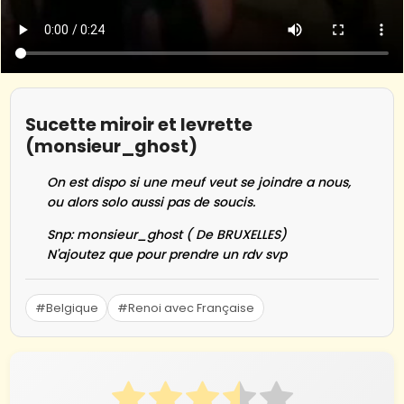
Sucette miroir et levrette
(monsieur_ghost)
On est dispo si une meuf veut se joindre a nous,
ou alors solo aussi pas de soucis.
Snp: monsieur_ghost ( De BRUXELLES)
N'ajoutez que pour prendre un rdv svp
#Belgique
#Renoi avec Française