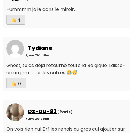
Hummmm jolie dans le miroir...
1
Tydiane
19 janvier 2024 à 20h27
Ghost, tu as déjà retourné toute la Belgique. Laisse-
en un peu pour les autres
0
Dz-Du-93
(Paris)
19 janvier 2024 à 15h33
On vois rien nul Brf les renois au gros cul ajouter sur