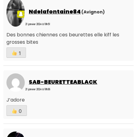
Ndelafontaine84
(Avignon)
21 janvier 2024 à 19h51
Des bonnes chiennes ces beurettes elle kiff les
grosses bites
1
SAB-BEURETTEABLACK
21 janvier 2024 à 18h36
J’adore
0