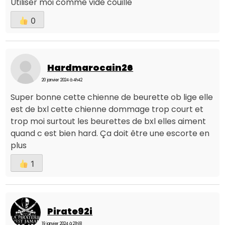
Utiliser moi comme vide couille
0
Hardmarocain26
20 janvier 2024 à 4h42
Super bonne cette chienne de beurette ob lige elle
est de bxl cette chienne dommage trop court et
trop moi surtout les beurettes de bxl elles aiment
quand c est bien hard. Ça doit être une escorte en
plus
1
Pirate92i
19 janvier 2024 à 21h18