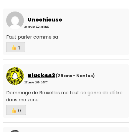
Unechieuse
24 janvier 2024 à 10h20
Faut parler comme sa
1
Black443
(29 ans - Nantes)
22 janvier 2024 à 6h17
Dommage de Bruxelles me faut ce genre de délire
dans ma zone
0