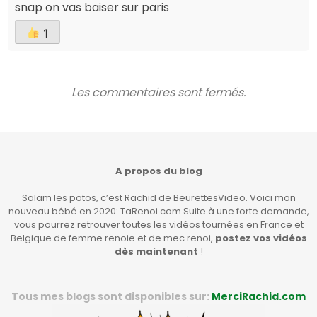
snap on vas baiser sur paris
1
Les commentaires sont fermés.
A propos du blog
Salam les potos, c’est Rachid de BeurettesVideo. Voici mon
nouveau bébé en 2020: TaRenoi.com Suite à une forte demande,
vous pourrez retrouver toutes les vidéos tournées en France et
Belgique de femme renoie et de mec renoi,
postez vos vidéos
dès maintenant
!
Tous mes blogs sont disponibles sur:
MerciRachid.com