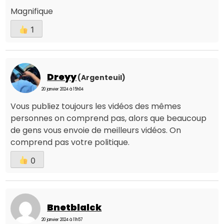
Magnifique
1
Dreyy
(Argenteuil)
20 janvier 2024 à 15h04
Vous publiez toujours les vidéos des mêmes
personnes on comprend pas, alors que beaucoup
de gens vous envoie de meilleurs vidéos. On
comprend pas votre politique.
0
Bnetblalck
20 janvier 2024 à 11h57