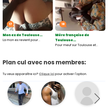
17
18
Mon ex de Toulouse…
Mère française de
La mon ex revient pour…
Toulouse…
Pour meuf sur Toulouse et…
Plan cul avec nos membres:
Tu veux apparaître ici?
pour activer l'option.
Clique ici