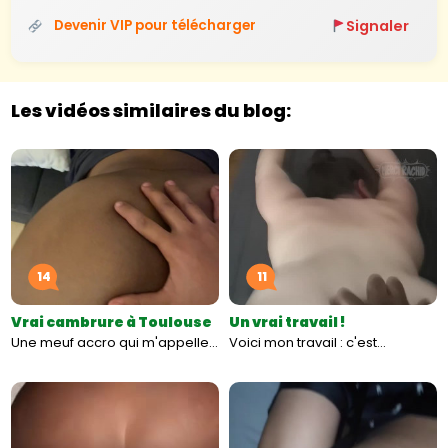
Signaler
Devenir VIP pour télécharger
Les vidéos similaires du blog:
14
11
Vrai cambrure à Toulouse
Un vrai travail !
Une meuf accro qui m'appelle…
Voici mon travail : c'est…