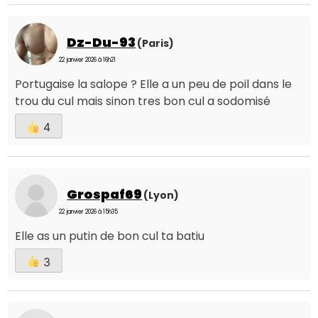
Dz-Du-93
(Paris)
22 janvier 2026 à 16h21
Portugaise la salope ? Elle a un peu de poil dans le
trou du cul mais sinon tres bon cul a sodomisé
4
Grospaf69
(Lyon)
22 janvier 2026 à 15h35
Elle as un putin de bon cul ta batiu
3