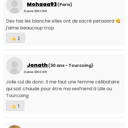
Mohaaa93
(Paris)
22 janvier 2026 à 15h18
Des fois les blanche elles ont de sacré petaaard
j'aime beaucoup trop
2
Jonath
(30 ans - Tourcoing)
22 janvier 2026 à 14h18
Jolie cul dis donc. Il me faut une femme célibataire
qui soit chaude pour être ma sexfriend à Lille ou
Tourcoing
1