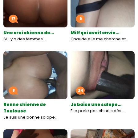
17
9
Une vrai chienne de…
Milf qui avait envie…
Si il y'a des femmes…
Chaude elle me cherche et…
8
24
Bonne chienne de
Je baise une salope…
Toulouse
Elle parle pas chinois dès…
Je suis une bonne salope…