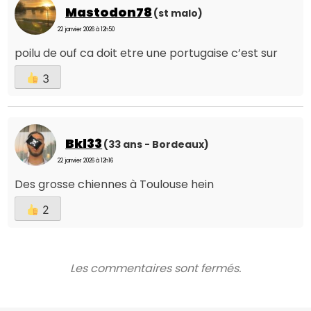
Mastodon78
(st malo)
22 janvier 2026 à 12h50
poilu de ouf ca doit etre une portugaise c’est sur
3
Bkl33
(33 ans - Bordeaux)
22 janvier 2026 à 12h16
Des grosse chiennes à Toulouse hein
2
Les commentaires sont fermés.