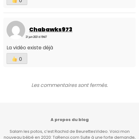
0
Chabawks973
21 juin 2021 à 15h07
La vidéo existe déjà
0
Les commentaires sont fermés.
A propos du blog
Salam les potos, c’est Rachid de BeurettesVideo. Voici mon
nouveau bébé en 2020: TaRenoi.com Suite à une forte demande,