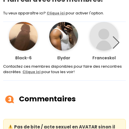
Tu veux apparaître ici?
pour activer l'option.
Clique ici
Black-6
Elydar
Franceskol
Contactez ces membres disponibles pour faire des rencontres
discrètes.
pour tous les voir!
Clique ici
Commentaires
3
Pas de bite / acte sexuel en AVATAR sinon il