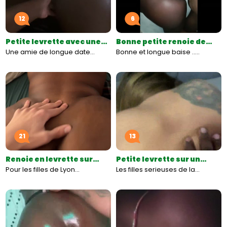
12
6
Petite levrette avec une…
Bonne petite renoie de…
Une amie de longue date…
Bonne et longue baise ..…
21
13
Renoie en levrette sur…
Petite levrette sur un…
Pour les filles de Lyon…
Les filles serieuses de la…