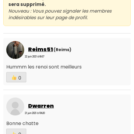
sera supprimé.
Nouveau : Vous pouvez signaler les membres
indésirables sur leur page de profil.
Reims51
(Reims)
22 juin 2021 à 6h37
Hummm les renoi sont meilleurs
0
Dwarren
21 juin 2021 à 16h20
Bonne chatte