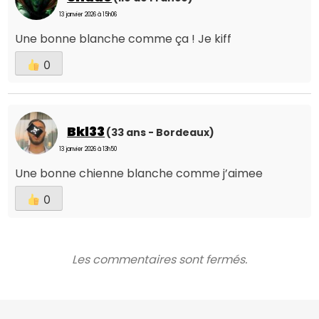
13 janvier 2026 à 15h06
Une bonne blanche comme ça ! Je kiff
0
Bkl33
(33 ans - Bordeaux)
13 janvier 2026 à 13h50
Une bonne chienne blanche comme j’aimee
0
Les commentaires sont fermés.