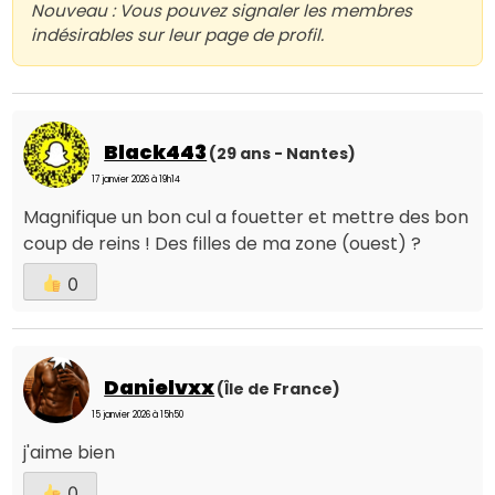
Nouveau : Vous pouvez signaler les membres
indésirables sur leur page de profil.
Black443
(29 ans - Nantes)
17 janvier 2026 à 19h14
Magnifique un bon cul a fouetter et mettre des bon
coup de reins ! Des filles de ma zone (ouest) ?
0
Danielvxx
(Île de France)
15 janvier 2026 à 15h50
j'aime bien
0