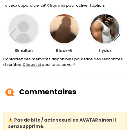
Tu veux apparaître ici?
pour activer l'option.
Clique ici
Bknallan
Black-6
Elydar
Contactez ces membres disponibles pour faire des rencontres
discrètes.
pour tous les voir!
Clique ici
Commentaires
8
Pas de bite / acte sexuel en AVATAR sinon il
sera supprimé.