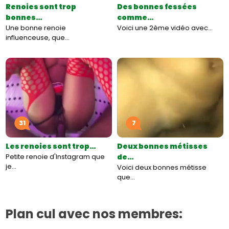
Renoies sont trop
Des bonnes fessées
bonnes…
comme…
Une bonne renoie
Voici une 2ème vidéo avec…
influenceuse, que…
31
7
Les renoies sont trop…
Deux bonnes métisses
Petite renoie d'Instagram que
de…
je…
Voici deux bonnes métisse
que…
Plan cul avec nos membres: