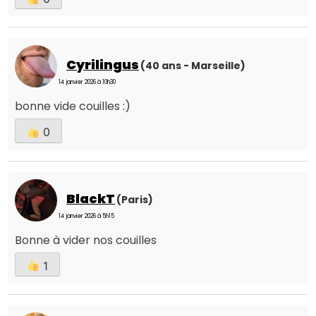
Cyrilingus
(40 ans - Marseille)
14 janvier 2026 à 10h30
bonne vide couilles :)
0
BlackT
(Paris)
14 janvier 2026 à 5h15
Bonne à vider nos couilles
1