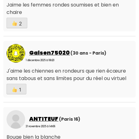
Jaime les femmes rondes soumises et bien en
chaire
2
Galsen75020
(30 ans - Paris)
1 décembre 2025 à 16h20
J'aime les chiennes en rondeurs que rien écœure
sans tabous et sans limites pour du réel ou virtuel
1
ANTITEUF
(Paris 16)
21 novembre 2025 à 14h06
Bouge bien la blanche