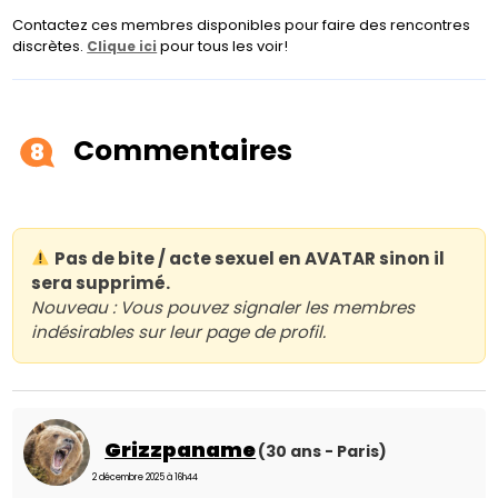
Contactez ces membres disponibles pour faire des rencontres
discrètes.
pour tous les voir!
Clique ici
Commentaires
8
Pas de bite / acte sexuel en AVATAR sinon il
sera supprimé.
Nouveau : Vous pouvez signaler les membres
indésirables sur leur page de profil.
Grizzpaname
(30 ans - Paris)
2 décembre 2025 à 16h44