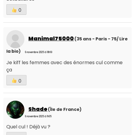
0
Manimal75000
(35 ans - Paris - 75/ Lire
la bio)
6 novembre 2025 à 18h19
Je kiff les femmes avec des énormes cul comme
ça
0
Shade
(Île de France)
6 novembre 2025 à 1h05
Quel cul ! Déjà vu ?