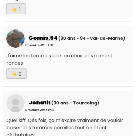
1
Gomis.94
(30 ans - 94 - Val-de-Marne)
13 novembre 2025 à 1h08
J'aime les femmes bien en chair et vraiment
rondes
0
Jonath
(30 ans - Tourcoing)
10 novembre 2025 à 11h34
Quel kiff. Dés fois, ça m'excite vraiment de vouloir
baiser des femmes pareilles tout en étant
célibataires