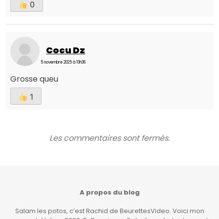
0
Cocu Dz
5 novembre 2025 à 10h36
Grosse queu
1
Les commentaires sont fermés.
A propos du blog
Salam les potos, c’est Rachid de BeurettesVideo. Voici mon