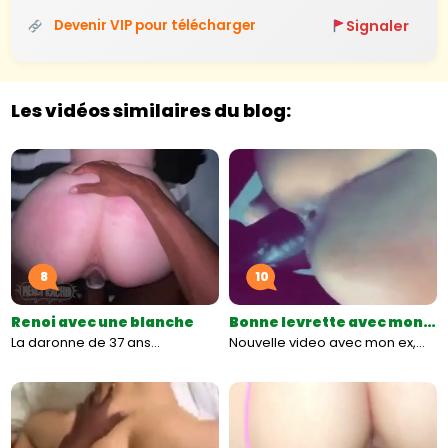
Signaler
Devenir VIP pour télécharger
Les vidéos similaires du blog:
8
10
Renoi avec une blanche
Bonne levrette avec mon…
La daronne de 37 ans…
Nouvelle video avec mon ex,…