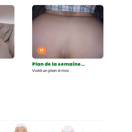
17
Plan de la semaine…
Voilà un plan à moi…