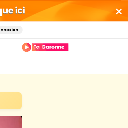
que ici
onnexion