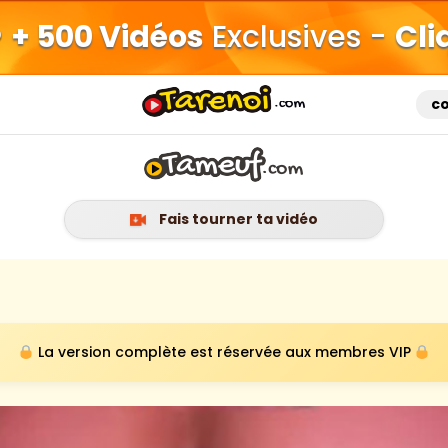
+ 500 Vidéos
Exclusives -
Cli
c
Fais tourner ta vidéo
La version complète est réservée aux membres VIP