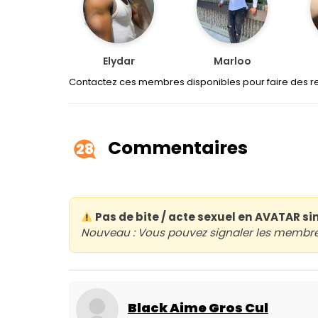
Elydar
Marloo
Contactez ces membres disponibles pour faire des r
Commentaires
28
Pas de bite / acte sexuel en AVATAR si
Nouveau : Vous pouvez signaler les membres 
Black Aime Gros Cul