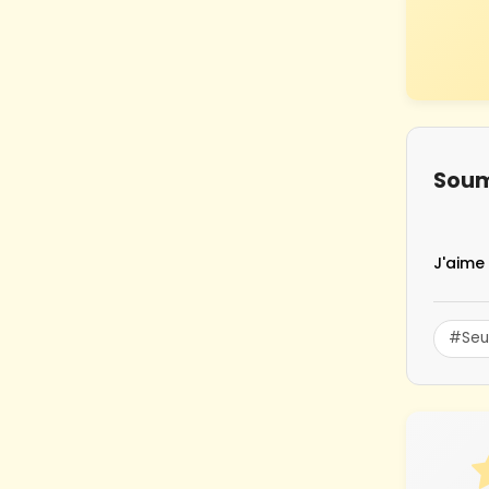
Soum
J'aime 
#Seu