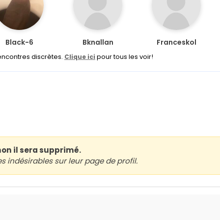
Black-6
Bknallan
Franceskol
encontres discrètes.
pour tous les voir!
Clique ici
non il sera supprimé.
indésirables sur leur page de profil.