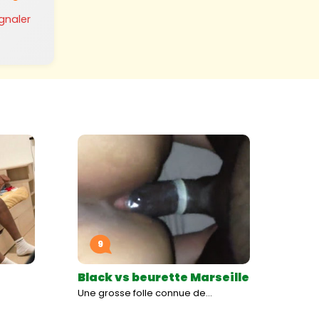
ignaler
9
Black vs beurette Marseille
Une grosse folle connue de…