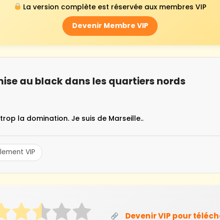
La version complète est réservée aux membres VIP
Devenir Membre VIP
ise au black dans les quartiers nords
trop la domination. Je suis de Marseille..
lement VIP
Devenir VIP pour téléc