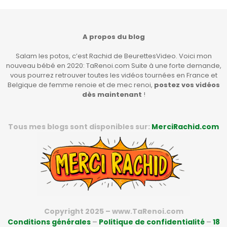
A propos du blog
Salam les potos, c’est Rachid de BeurettesVideo. Voici mon
nouveau bébé en 2020: TaRenoi.com Suite à une forte demande,
vous pourrez retrouver toutes les vidéos tournées en France et
Belgique de femme renoie et de mec renoi,
postez vos vidéos
dès maintenant
!
Tous mes blogs sont disponibles sur:
MerciRachid.com
Copyright 2025 – www.TaRenoi.com
Conditions générales
–
Politique de confidentialité
–
18