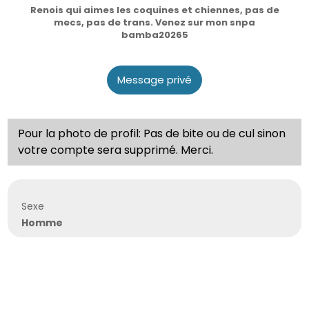
Renois qui aimes les coquines et chiennes, pas de
mecs, pas de trans. Venez sur mon snpa
bamba20265
Message privé
Pour la photo de profil: Pas de bite ou de cul sinon
votre compte sera supprimé. Merci.
Sexe
Homme