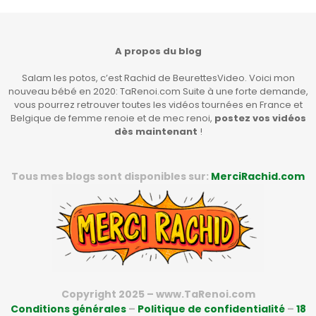
A propos du blog
Salam les potos, c’est Rachid de BeurettesVideo. Voici mon
nouveau bébé en 2020: TaRenoi.com Suite à une forte demande,
vous pourrez retrouver toutes les vidéos tournées en France et
Belgique de femme renoie et de mec renoi,
postez vos vidéos
dès maintenant
!
Tous mes blogs sont disponibles sur:
MerciRachid.com
Copyright 2025 – www.TaRenoi.com
Conditions générales
–
Politique de confidentialité
–
18