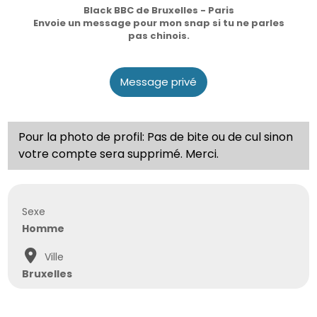
Black BBC de Bruxelles - Paris
Envoie un message pour mon snap si tu ne parles
pas chinois.
Message privé
Pour la photo de profil: Pas de bite ou de cul sinon
votre compte sera supprimé. Merci.
Sexe
Homme
Ville
Bruxelles