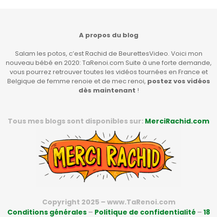
A propos du blog
Salam les potos, c’est Rachid de BeurettesVideo. Voici mon
nouveau bébé en 2020: TaRenoi.com Suite à une forte demande,
vous pourrez retrouver toutes les vidéos tournées en France et
Belgique de femme renoie et de mec renoi,
postez vos vidéos
dès maintenant
!
Tous mes blogs sont disponibles sur:
MerciRachid.com
Copyright 2025 – www.TaRenoi.com
Conditions générales
–
Politique de confidentialité
–
18