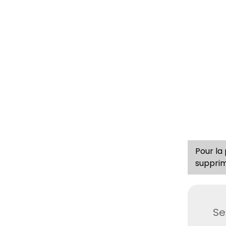
Pour la
supprim
Se