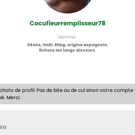
Cocufieurremplisseur78
Homme
34ans, 1m81, 80kg, origine espagnole.
Évitons les longs discours.
 photo de profil: Pas de bite ou de cul sinon votre compte
é. Merci.
xe