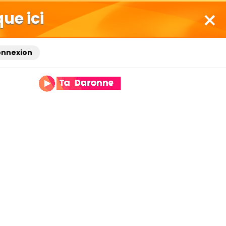
que ici
onnexion