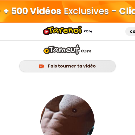
+ 500 Vidéos
Exclusives -
Cli
c
Fais tourner ta vidéo