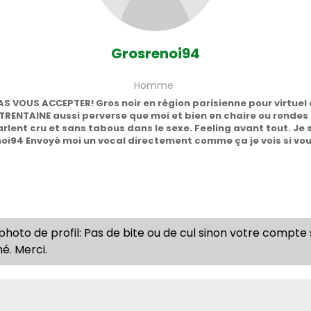
Grosrenoi94
Homme
AS VOUS ACCEPTER! Gros noir en région parisienne pour virtuel
TRENTAINE aussi perverse que moi et bien en chaire ou rondes 
rlent cru et sans tabous dans le sexe. Feeling avant tout. Je s
i94 Envoyé moi un vocal directement comme ça je vois si vo
 photo de profil: Pas de bite ou de cul sinon votre compte
é. Merci.