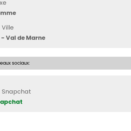
xe
omme
Ville
 - Val de Marne
eaux sociaux:
Snapchat
apchat