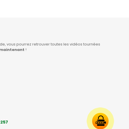
e, vous pourrez retrouver toutes les vidéos tournées
 maintenant
!
2257