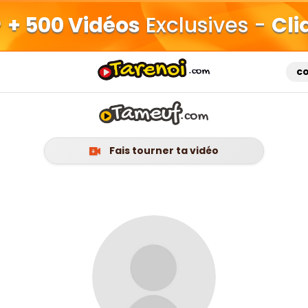
+ 500 Vidéos
Exclusives -
Cli
c
Fais tourner ta vidéo