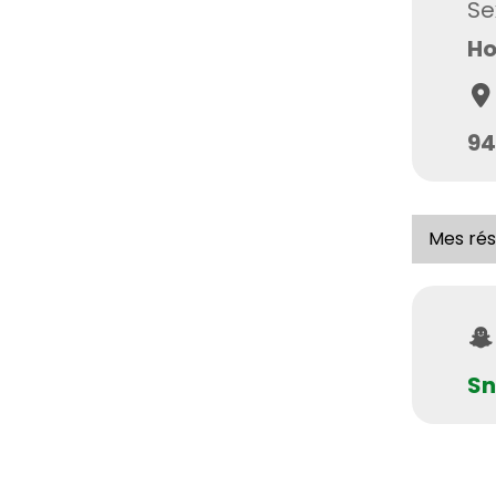
Se
H
94
Mes rés
Sn