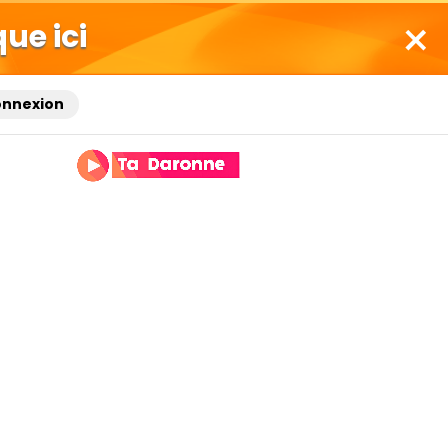
que ici
onnexion