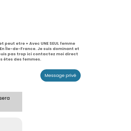
 et peut etre + Avec UNE SEUL femme
En Île-de-France. Je suis dominant et
uis pas trop ici contactez moi direct
us êtes des femmes.
Message privé
 sera