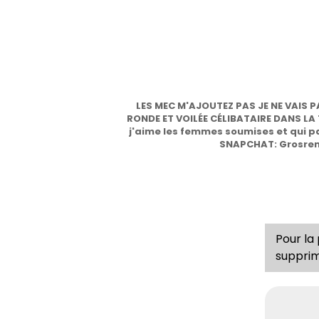
LES MEC M'AJOUTEZ PAS JE NE VAIS P
RONDE ET VOILÉE CÉLIBATAIRE DANS LA 
j'aime les femmes soumises et qui pa
SNAPCHAT: Grosreno
Pour la
supprim