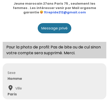
Jeune marocain 27ans Paris 75 , seulement les
femmes . Les intéresser venir par Mail orgasme
garantie
1trepide212@gmail.com
Message privé
Pour la photo de profil: Pas de bite ou de cul sinon
votre compte sera supprimé. Merci.
Sexe
Homme
Ville
Paris