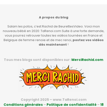
A propos du blog
Salam les potos, c’est Rachid de BeurettesVideo. Voici mon
nouveau bébé en 2020: TaRenoi.com Suite à une forte demande,
vous pourrez retrouver toutes les vidéos tournées en France et
Belgique de femme renoie et de mec renoi,
postez vos vidéos
dès maintenant
!
Tous mes blogs sont disponibles sur:
MerciRachid.com
Copyright 2025 – www.TaRenoi.com
Conditions générales
–
Politique de confidentialité
–
18